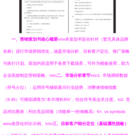
一、营销策划书核心概要
\n\n本策划书旨在针对（暂无具体品牌
名称）进行市场营销优化，涵盖市场分析、目标客户定位、推广策略
与执行计划。策划内容适用于各类下载场景，可作为模板使用，助力
企业高效制定营销策略。\n\n
二、市场分析章节
\n\n1. 市场调研数据
（符号占位）：运用符号辅助展示行业趋势，消费者情绪指数
（9.45）可模拟调查为“本月增长8%”，结合符号表达关注度。\n2. 竞
品对比图表：列出竞品弱项（功能单一/价格略高）6×, vs symbols
wins差异化对比示例。\n\n
三、目标客户细分定位（基础属性脱敏）